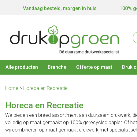
Vandaag besteld, morgen in huis
100% ge
Alle producten
Branche
Offerte op maat
Druk o
Home
>
Horeca en Recreatie
Horeca en Recreatie
We bieden een breed assortiment aan duurzaam drukwerk, die p
volledig op maat gemaakt op 100% gerecycled papier. Of he
wij combineren op maat gemaakt drukwerk met specialistische 