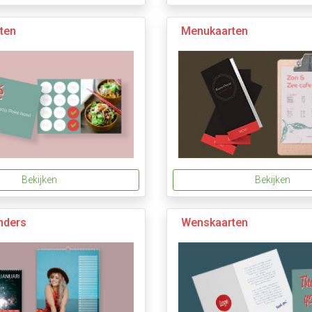
ten
Menukaarten
Bekijken
Bekijken
nders
Wenskaarten