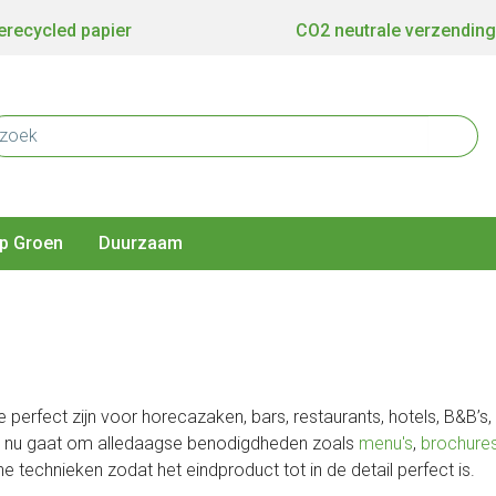
recycled papier
CO2 neutrale verzending
p Groen
Duurzaam
erfect zijn voor horecazaken, bars, restaurants, hotels, B&B’s, 
t nu gaat om alledaagse benodigdheden zoals
menu's
,
brochure
technieken zodat het eindproduct tot in de detail perfect is.