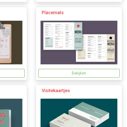
Placemats
Bekijken
Visitekaartjes