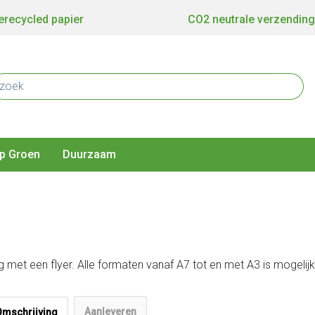
recycled papier
CO2 neutrale verzending
p Groen
Duurzaam
g met een flyer. Alle formaten vanaf A7 tot en met A3 is mogelijk
Aanleveren
Omschrijving