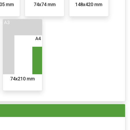
105 mm
74x74 mm
148x420 mm
74x210 mm