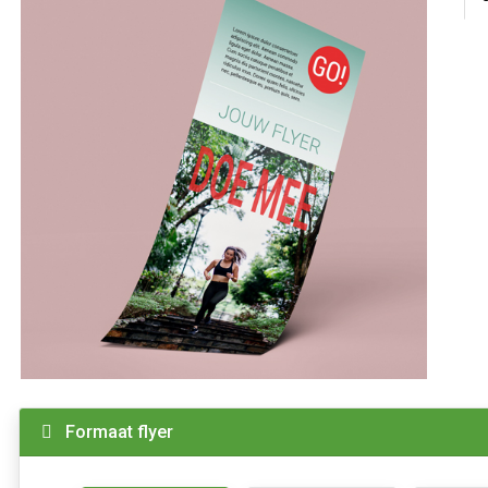
Formaat flyer