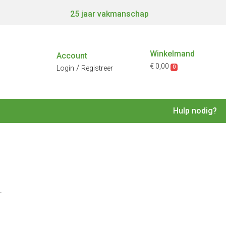
25 jaar vakmanschap
Winkelmand
Account
€ 0,00
/
0
Login
Registreer
Hulp nodig?
.