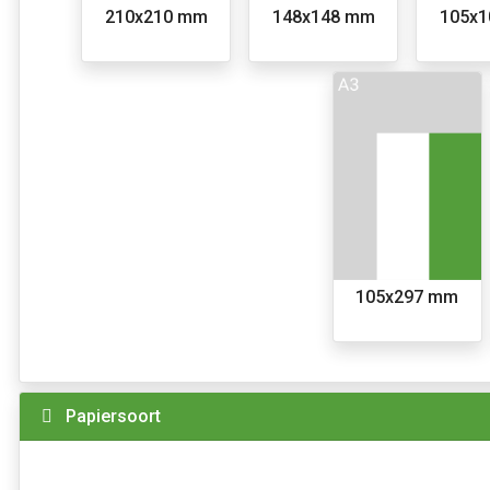
210x210 mm
148x148 mm
105x
105x297 mm
Papiersoort