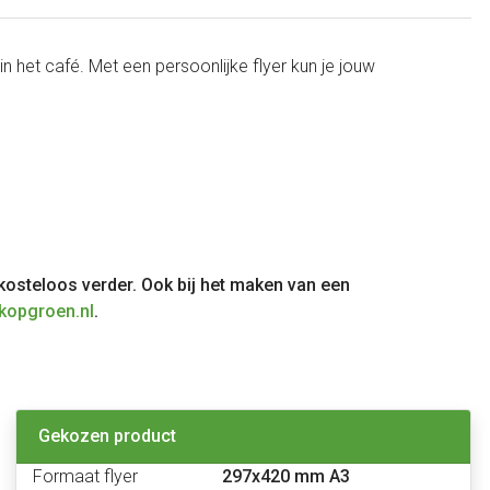
n het café. Met een persoonlijke flyer kun je jouw
 kosteloos verder. Ook bij het maken van een
kopgroen.nl
.
Gekozen product
Formaat flyer
297x420 mm A3