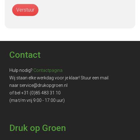
Verstuur
Contact
Hulp nodig?
Contactpagina
Wij staan elke werkdag voor je klaar! Stuur een mail
naar
service@drukopgroen.nl
of bel
+31 (0)85 483 31 10
(ma t/m vrij 9:00 - 17:00 uur)
Druk op Groen