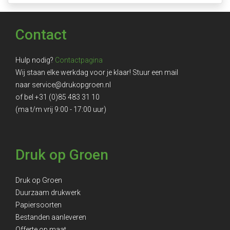
Contact
Hulp nodig?
Contactpagina
Wij staan elke werkdag voor je klaar! Stuur een mail
naar
service@drukopgroen.nl
of bel
+31 (0)85 483 31 10
(ma t/m vrij 9:00 - 17:00 uur)
Druk op Groen
Druk op Groen
Duurzaam drukwerk
Papiersoorten
Bestanden aanleveren
Offerte op maat