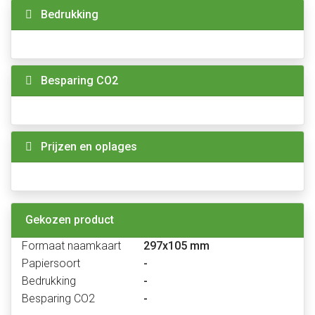
Bedrukking
Besparing CO2
Prijzen en oplages
Gekozen product
Formaat naamkaart
297x105 mm
Papiersoort
-
Bedrukking
-
Besparing CO2
-