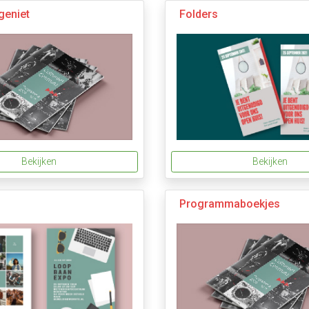
geniet
Folders
Bekijken
Bekijken
Programmaboekjes