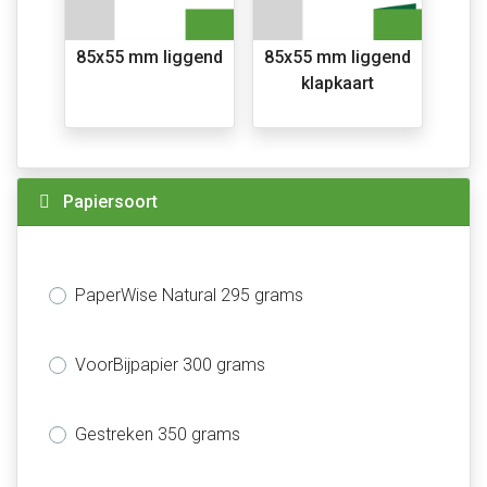
85x55 mm liggend
85x55 mm liggend
klapkaart
Papiersoort
PaperWise Natural 295 grams
VoorBijpapier 300 grams
Gestreken 350 grams