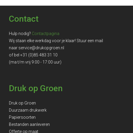
Contact
Hulp nodig?
Contactpagina
Wij staan elke werkdag voor je klaar! Stuur een mail
naar
service@drukopgroen.nl
of bel
+31 (0)85 483 31 10
(ma t/m vrij 9:00 - 17:00 uur)
Druk op Groen
Druk op Groen
Duurzaam drukwerk
Papiersoorten
Bestanden aanleveren
Offerte op maat