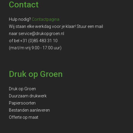
Contact
Hulp nodig?
Contactpagina
Wij staan elke werkdag voor je klaar! Stuur een mail
naar
service@drukopgroen.nl
of bel
+31 (0)85 483 31 10
(ma t/m vrij 9:00 - 17:00 uur)
Druk op Groen
Druk op Groen
Duurzaam drukwerk
Papiersoorten
Bestanden aanleveren
Offerte op maat