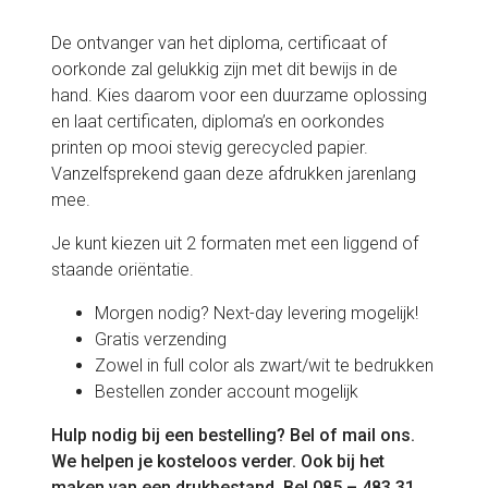
De ontvanger van het diploma, certificaat of
oorkonde zal gelukkig zijn met dit bewijs in de
hand. Kies daarom voor een duurzame oplossing
en laat certificaten, diploma’s en oorkondes
printen op mooi stevig gerecycled papier.
Vanzelfsprekend gaan deze afdrukken jarenlang
mee.
Je kunt kiezen uit 2 formaten met een liggend of
staande oriëntatie.
Morgen nodig? Next-day levering mogelijk!
Gratis verzending
Zowel in full color als zwart/wit te bedrukken
Bestellen zonder account mogelijk
Hulp nodig bij een bestelling? Bel of mail ons.
We helpen je kosteloos verder. Ook bij het
maken van een drukbestand. Bel 085 – 483 31