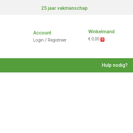
25 jaar vakmanschap
Winkelmand
Account
€ 0,00
/
0
Login
Registreer
Hulp nodig?