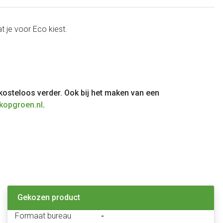
at je voor Eco kiest.
 kosteloos verder. Ook bij het maken van een
kopgroen.nl
.
Gekozen product
Formaat bureau
-