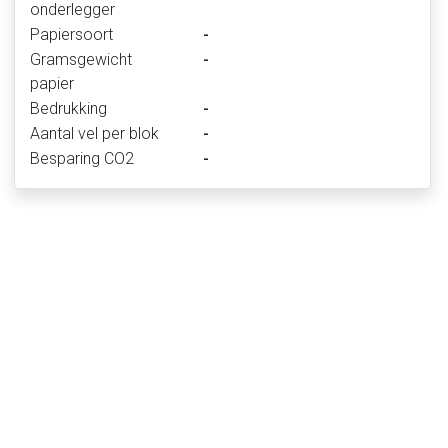
onderlegger
Papiersoort
-
Gramsgewicht
-
papier
Bedrukking
-
Aantal vel per blok
-
Besparing CO2
-