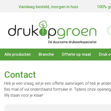
Vandaag besteld, morgen in huis
100% ge
Alle producten
Branche
Offerte op maat
Druk o
Contact
Heb je een vraag, wil je een offerte aanvragen, of heb je and
Bel, mail of vul onderstaand formulier in. Tijdens onze openin
Wij staan voor je klaar!