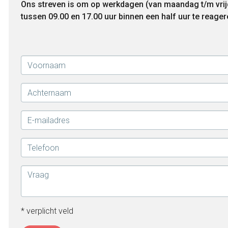
Ons streven is om op werkdagen (van maandag t/m vri
tussen 09.00 en 17.00 uur binnen een half uur te reager
* verplicht veld