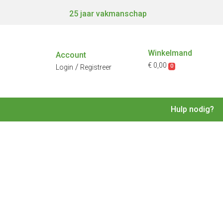
25 jaar vakmanschap
Winkelmand
Account
€ 0,00
/
0
Login
Registreer
Hulp nodig?