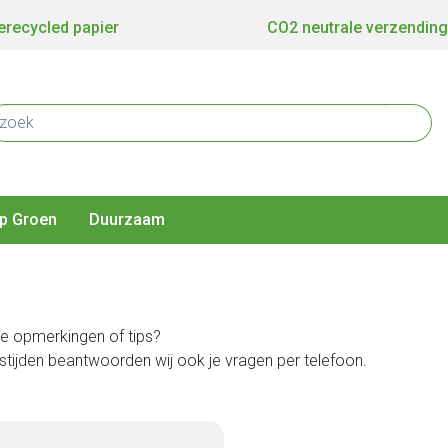
recycled papier
CO2 neutrale verzending
p Groen
Duurzaam
ere opmerkingen of tips?
gstijden beantwoorden wij ook je vragen per telefoon.